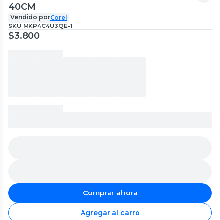
40CM
Vendido por
Corel
SKU
MKP4C4U3QE-1
$3.800
Comprar ahora
Agregar al carro