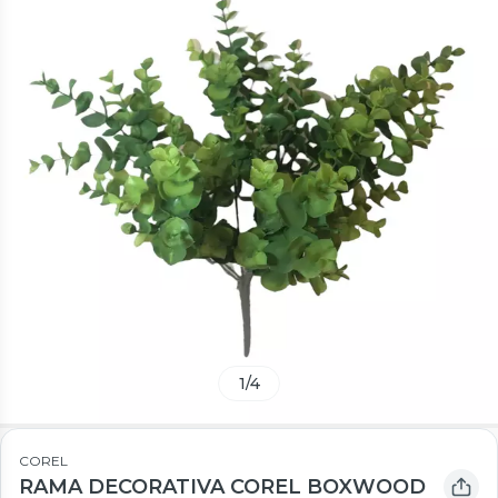
1
/
4
COREL
RAMA DECORATIVA COREL BOXWOOD