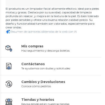
El producto es un limpiador facial altamente efectivo, ideal para pieles
mixtas y grasas. Destaca por su suavidad, capacidad de limpieza
profunda sin resecar, y mejora en la textura de la piel. Es bien tolerado
por pieles sensibles y ofrece una buena relación calidad-precio. Su
diseño y funcionalidad también son valorados, especialmente para
crear ondas.
Resumen de opiniones obtenidas de la web con IA
Mis compras
Haz seguimiento y descarga boletas
Contáctanos
Te ayudamos con dudas y solicitudes
Cambios y Devoluciones
Conoce cómo pedirlos
Tiendas y horarios
Revisa dónde están nuestras tiendas