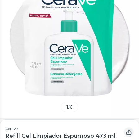
1
/
6
Cerave
Refill Gel Limpiador Espumoso 473 ml