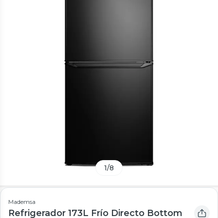
1
/
8
Mademsa
Refrigerador 173L Frío Directo Bottom