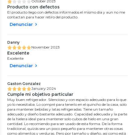
October 2023
Producto con defectos
El producto llego con defectos informados el mismo dia y aun no me
contactan para hacer retiro del producto.
Denunciar
Danny
November 2023
Excelente
Excelente
Denunciar
Gaston Gonzalez
January 2024
Cumple mi objetivo particular
Muy buen refrigerador. Silencioso y con espacio adecuado para lo que
yo lo necesitaba. Lo compré para tenerlo en el quincho de la casa, solo
para mantener bebidas y latas refrigeradas. Tiene un tamaño
adecuado y diseño bastante adecuado. Capacidad adecuada y la parte
de la hielera ideal para mantener solo cubos de hielo en una gran
cantidad. Lo recomiendo para ser usado de esta forma. De la forma
tradicional, quizás sea un poco pequeño para mantener otras cosas
como alimentos y verduras. Pero por tamaño y diseño, asi como está