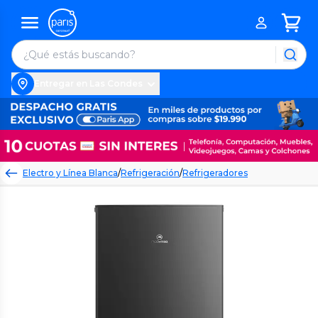
Entregar en Las Condes
Electro y Línea Blanca
/
Refrigeración
/
Refrigeradores