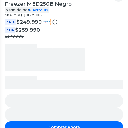
Freezer MED250B Negro
Vendido por
Electrolux
SKU
MKQQ0BB9C0-1
$249.990
34%
$259.990
31%
$379.990
Comprar ahora