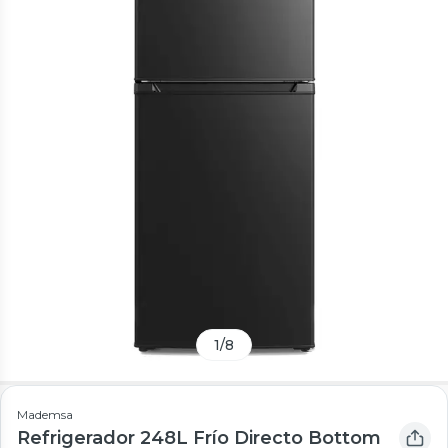
1
/
8
Mademsa
Refrigerador 248L Frío Directo Bottom