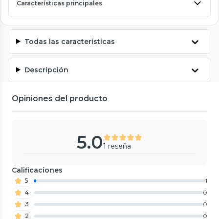
Características principales
Todas las características
Descripción
Opiniones del producto
5.0
1 reseña
Calificaciones
5
1
4
0
3
0
2
0