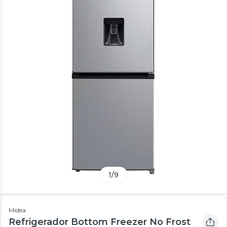
1
/
9
Midea
Refrigerador Bottom Freezer No Frost