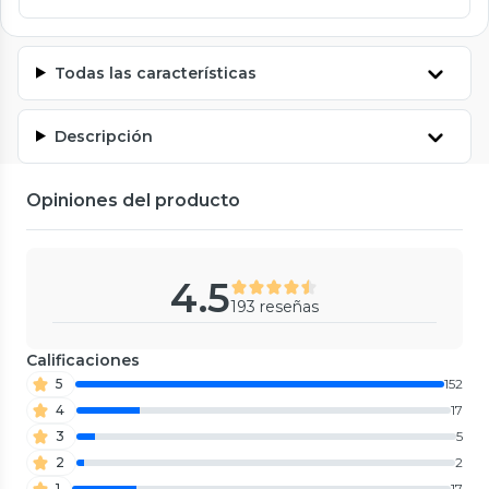
Todas las características
Descripción
Opiniones del producto
4.5
193 reseñas
Calificaciones
5
152
4
17
3
5
2
2
1
17