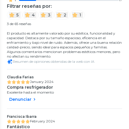
Filtrar reseñas por:
5
4
3
2
1
3 de 65 reseñas
El producto es altamente valorado por su estética, funcionalidad y
capacidad. Destaca por su tamaño espacioso, eficiencia en el
enfriamiento y bajo nivel de ruido. Además, ofrece una buena relación
calidad-precio, siendo ideal para espacios pequeños y familias.
Algunos comentarios mencionan problemas estéticos menores, pero
no afectan su rendimiento.
Resumen de opiniones obtenidas de la web con IA
Claudia Farias
January 2024
Compra resfrigerador
Excelente hasta el momento
Denunciar
Francisca Ibarra
February 2024
Fantástico