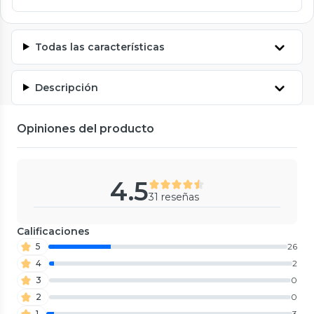
Todas las características
Descripción
Opiniones del producto
4.5
31 reseñas
Calificaciones
5
26
4
2
3
0
2
0
1
3