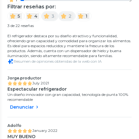
Filtrar reseñas por:
5
4
3
2
1
3 de 22 reseñas
El refrigerador destaca por su diseño atractivo y funcionalidad,
ofreciendo gran capacidad y comodidad para organizar los alimentos.
Es ideal para espacios reducidos y mantiene la frescura de los
productos. Además, cuenta con un dispensador de hielo y buena
iluminación, siendo altamente recomendable para familias.
Resumen de opiniones obtenidas de la web con IA
Jorge.productor
July 2021
Espectacular refrigerador
Un diseño innovador con gran capacidad, tecnología de punta 100%
recomendable
Denunciar
Adolfo
January 2022
MUY BUENO