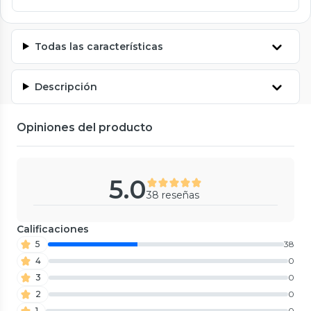
Todas las características
Descripción
Opiniones del producto
5.0
38 reseñas
Calificaciones
5
38
4
0
3
0
2
0
1
0