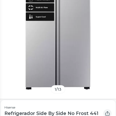
1
/
13
Hisense
Refrigerador Side By Side No Frost 441