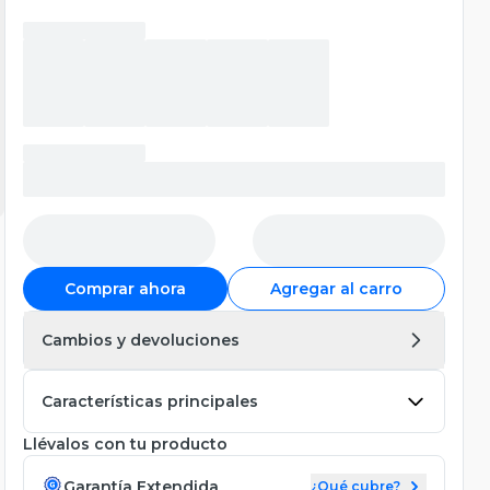
Comprar ahora
Agregar al carro
Cambios y devoluciones
Características principales
Llévalos con tu producto
Garantía Extendida
¿Qué cubre?