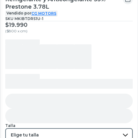
Prestone 3.78L
Vendido por
CG MOTORS
SKU
MKIBTDRS1U-1
$19.990
(
$800 x cm
)
Talla