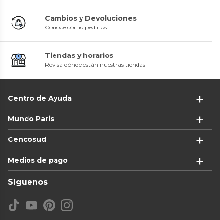
Cambios y Devoluciones
Conoce cómo pedirlos
Tiendas y horarios
Revisa dónde están nuestras tiendas
Centro de Ayuda
Mundo Paris
Cencosud
Medios de pago
Síguenos