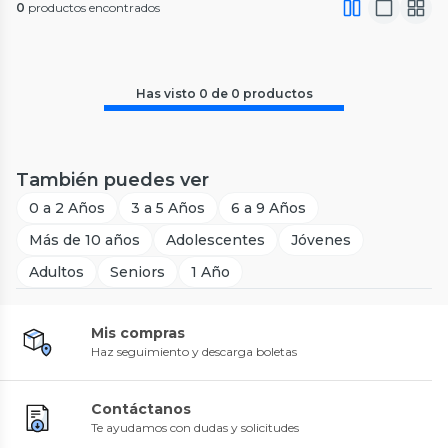
0
productos encontrados
Has visto
0
de
0
productos
También puedes ver
0 a 2 Años
3 a 5 Años
6 a 9 Años
Más de 10 años
Adolescentes
Jóvenes
Adultos
Seniors
1 Año
Mis compras
Haz seguimiento y descarga boletas
Contáctanos
Te ayudamos con dudas y solicitudes