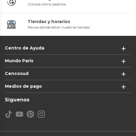
Conoce cómo pedirlos
Tiendas y horarios
Revisa dónde están nuestras tiendas
Centro de Ayuda
Mundo Paris
Cencosud
Medios de pago
Síguenos