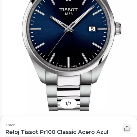
1
/
3
Tissot
Reloj Tissot Pr100 Classic Acero Azul