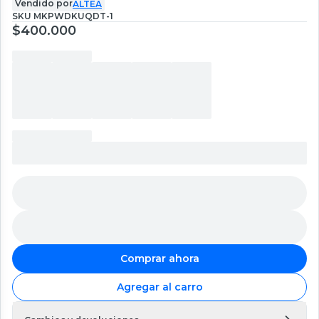
Vendido por
ALTEA
SKU
MKPWDKUQDT-1
$400.000
Comprar ahora
Agregar al carro