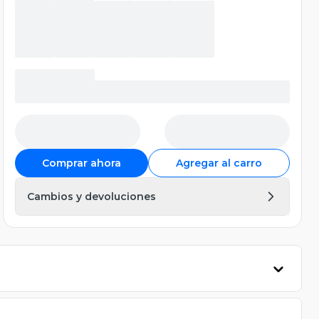
Comprar ahora
Agregar al carro
Cambios y devoluciones