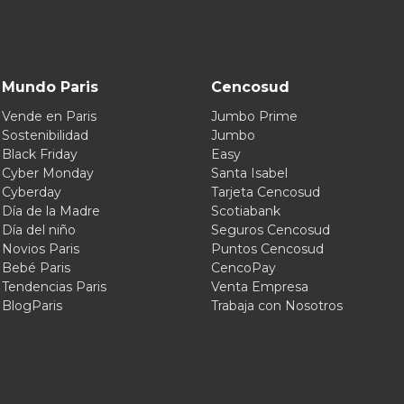
Mundo Paris
Cencosud
Vende en Paris
Jumbo Prime
Sostenibilidad
Jumbo
Black Friday
Easy
Cyber Monday
Santa Isabel
Cyberday
Tarjeta Cencosud
Día de la Madre
Scotiabank
Día del niño
Seguros Cencosud
Novios Paris
Puntos Cencosud
Bebé Paris
CencoPay
Tendencias Paris
Venta Empresa
BlogParis
Trabaja con Nosotros