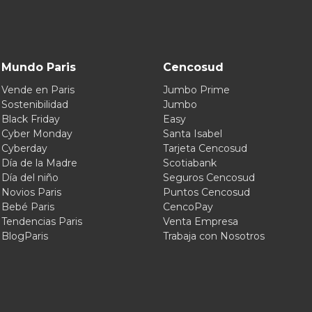
Mundo Paris
Cencosud
Vende en Paris
Jumbo Prime
Sostenibilidad
Jumbo
Black Friday
Easy
Cyber Monday
Santa Isabel
Cyberday
Tarjeta Cencosud
Día de la Madre
Scotiabank
Día del niño
Seguros Cencosud
Novios Paris
Puntos Cencosud
Bebé Paris
CencoPay
Tendencias Paris
Venta Empresa
BlogParis
Trabaja con Nosotros