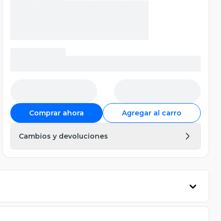
Comprar ahora
Agregar al carro
Cambios y devoluciones