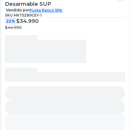
Desarmable SUP
Vendido por
Punta Ranco SPA
SKU
MKT5ZB9CEY-1
$34.990
22%
$44.990