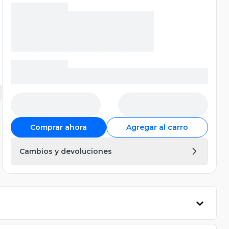
Comprar ahora
Agregar al carro
Cambios y devoluciones