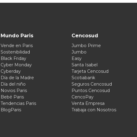
Mundo Paris
Cencosud
Vende en Paris
Jumbo Prime
Sostenibilidad
Jumbo
Black Friday
Easy
Cyber Monday
Santa Isabel
Cyberday
Tarjeta Cencosud
Día de la Madre
Scotiabank
Día del niño
Seguros Cencosud
Novios Paris
Puntos Cencosud
Bebé Paris
CencoPay
Tendencias Paris
Venta Empresa
BlogParis
Trabaja con Nosotros