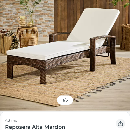
1
/
5
Attimo
Reposera Alta Mardon