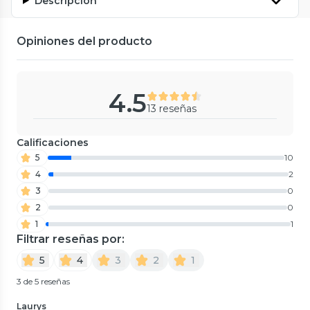
Descripción
Opiniones del producto
4.5
13 reseñas
Calificaciones
5
10
4
2
3
0
2
0
1
1
Filtrar reseñas por:
5
4
3
2
1
3 de 5 reseñas
Laurys