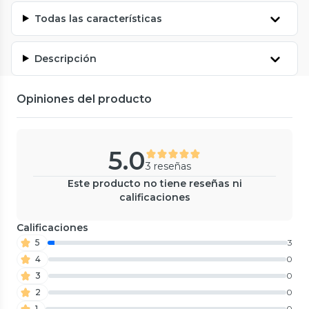
Todas las características
Descripción
Opiniones del producto
5.0
3 reseñas
Este producto no tiene reseñas ni
calificaciones
Calificaciones
5
3
4
0
3
0
2
0
1
0