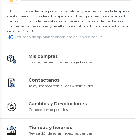
El producto se destaca por su alta calidad y efectividad en la limpieza
dental, siendo considerado superior a otras opciones. Los usuarios lo
valoran como indispensable, comparándolo favorablemente con
limpiezas profesionales y resaltando su utilidad como repuesto para
cepillos Oral B.
Resumen de opiniones obtenidas de la web con IA
Mis compras
Haz seguimiento y descarga boletas
Contáctanos
Te ayudamos con dudas y solicitudes
Cambios y Devoluciones
Conoce cómo pedirlos
Tiendas y horarios
Revisa dónde están nuestras tiendas