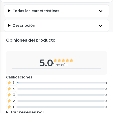
Todas las características
Descripción
Opiniones del producto
5.0
1 reseña
Calificaciones
5
1
4
0
3
0
2
0
1
0
Filtrar reseñas por: