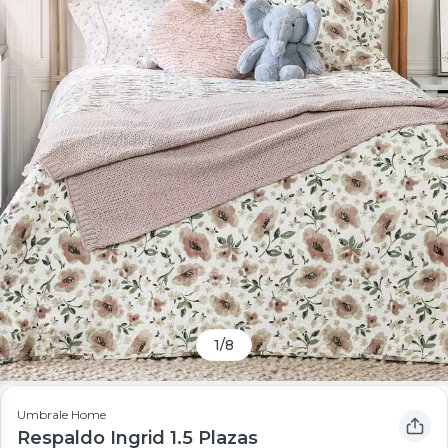
1
/
8
Umbrale Home
Respaldo Ingrid 1.5 Plazas