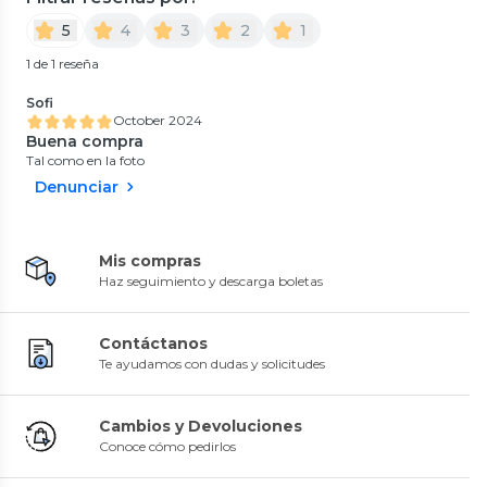
5
4
3
2
1
1 de 1 reseña
Sofi
October 2024
Buena compra
Tal como en la foto
Denunciar
Mis compras
Haz seguimiento y descarga boletas
Contáctanos
Te ayudamos con dudas y solicitudes
Cambios y Devoluciones
Conoce cómo pedirlos