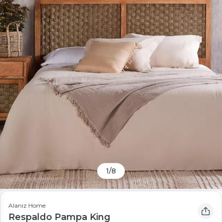
1
/
8
Alaniz Home
Respaldo Pampa King