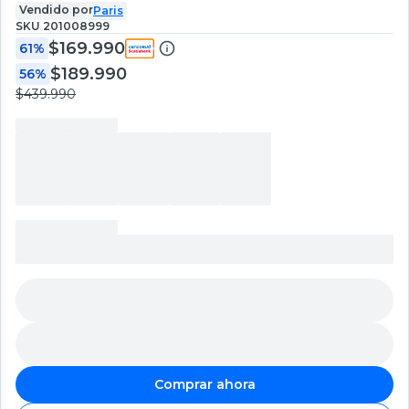
Vendido por
Paris
SKU
201008999
$169.990
61%
$189.990
56%
$439.990
Comprar ahora