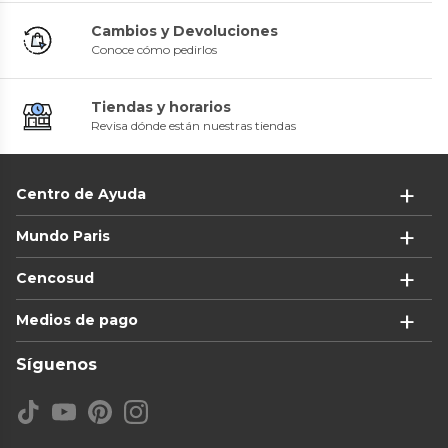
Cambios y Devoluciones
Conoce cómo pedirlos
Tiendas y horarios
Revisa dónde están nuestras tiendas
Centro de Ayuda
Mundo Paris
Cencosud
Medios de pago
Síguenos