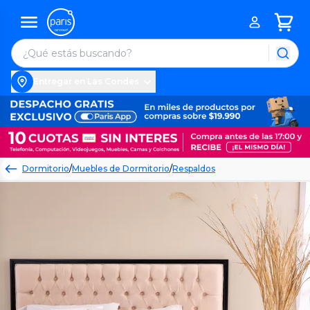
Entregar en Las Condes
Dormitorio
/
Muebles de Dormitorio
/
Respaldos