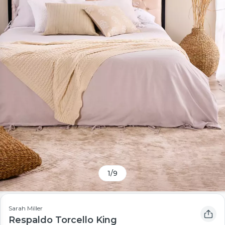
1
/
9
Sarah Miller
Respaldo Torcello King