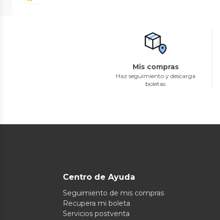
Mis compras
Haz seguimiento y descarga
boletas
Centro de Ayuda
Seguimiento de mis compras
Recupera mi boleta
Servicios postventa