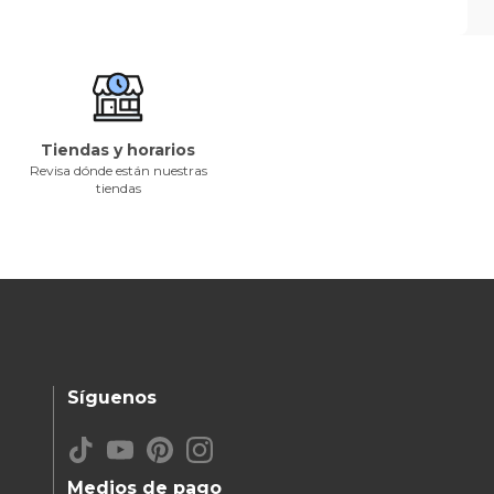
Tiendas y horarios
Revisa dónde están nuestras
tiendas
Síguenos
Medios de pago