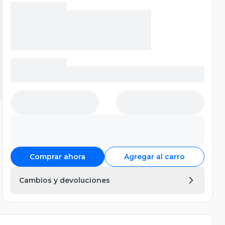
Comprar ahora
Agregar al carro
Cambios y devoluciones