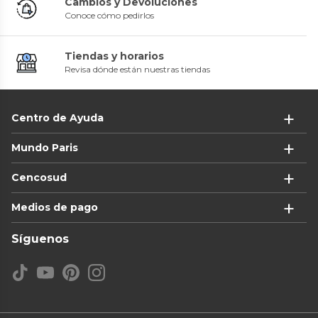
Cambios y Devoluciones
Conoce cómo pedirlos
Tiendas y horarios
Revisa dónde están nuestras tiendas
Centro de Ayuda
Mundo Paris
Cencosud
Medios de pago
Síguenos