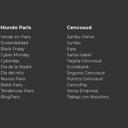
Mundo Paris
Cencosud
Vende en Paris
Jumbo Prime
Sostenibilidad
Jumbo
Black Friday
Easy
Cyber Monday
Santa Isabel
Cyberday
Tarjeta Cencosud
Día de la Madre
Scotiabank
Día del niño
Seguros Cencosud
Novios Paris
Puntos Cencosud
Bebé Paris
CencoPay
Tendencias Paris
Venta Empresa
BlogParis
Trabaja con Nosotros