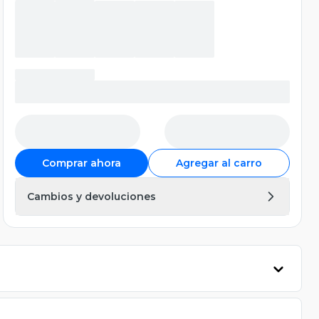
Comprar ahora
Agregar al carro
Cambios y devoluciones