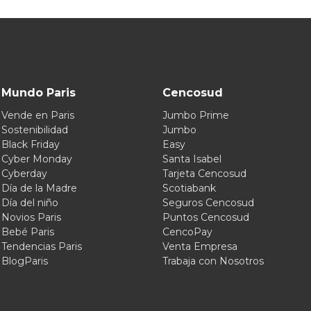
Mundo Paris
Cencosud
Vende en Paris
Jumbo Prime
Sostenibilidad
Jumbo
Black Friday
Easy
Cyber Monday
Santa Isabel
Cyberday
Tarjeta Cencosud
Día de la Madre
Scotiabank
Día del niño
Seguros Cencosud
Novios Paris
Puntos Cencosud
Bebé Paris
CencoPay
Tendencias Paris
Venta Empresa
BlogParis
Trabaja con Nosotros