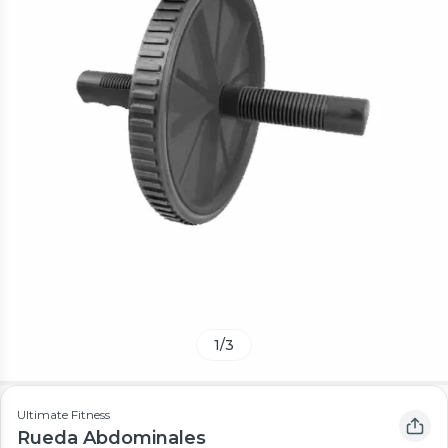
1
/
3
Ultimate Fitness
Rueda Abdominales