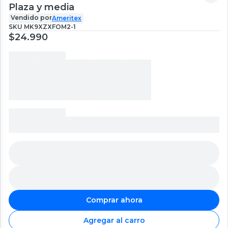
Plaza y media
Vendido por
Ameritex
SKU
MK9XZXFOM2-1
$24.990
Comprar ahora
Agregar al carro