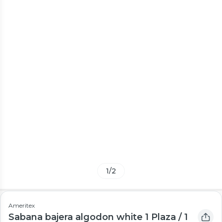
1
/
2
Ameritex
Sabana bajera algodon white 1 Plaza / 1