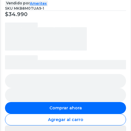
Vendido por
Ameritex
SKU
MKB8M0TUA9-1
$34.990
Comprar ahora
Agregar al carro