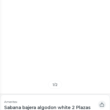
1
/
2
Ameritex
Sabana bajera algodon white 2 Plazas