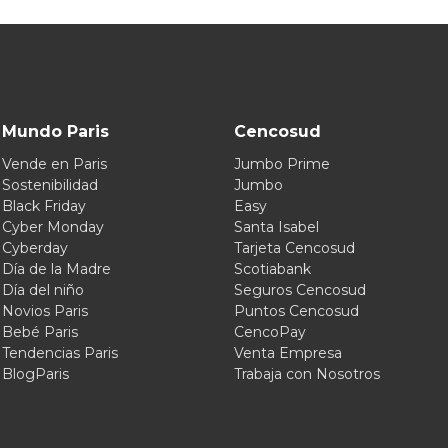
Mundo Paris
Cencosud
Vende en Paris
Jumbo Prime
Sostenibilidad
Jumbo
Black Friday
Easy
Cyber Monday
Santa Isabel
Cyberday
Tarjeta Cencosud
Día de la Madre
Scotiabank
Día del niño
Seguros Cencosud
Novios Paris
Puntos Cencosud
Bebé Paris
CencoPay
Tendencias Paris
Venta Empresa
BlogParis
Trabaja con Nosotros