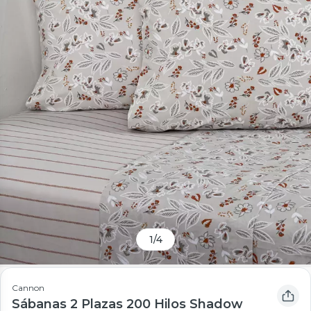
1
/
4
Cannon
Sábanas 2 Plazas 200 Hilos Shadow