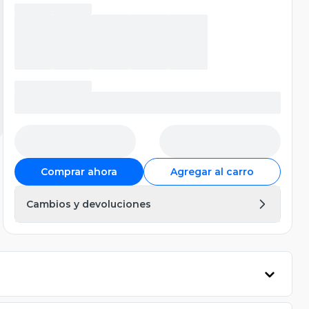
Comprar ahora
Agregar al carro
Cambios y devoluciones