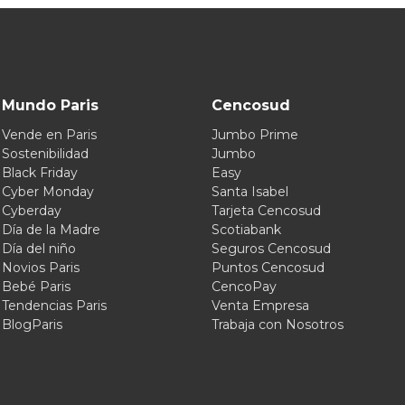
Mundo Paris
Cencosud
Vende en Paris
Jumbo Prime
Sostenibilidad
Jumbo
Black Friday
Easy
Cyber Monday
Santa Isabel
Cyberday
Tarjeta Cencosud
Día de la Madre
Scotiabank
Día del niño
Seguros Cencosud
Novios Paris
Puntos Cencosud
Bebé Paris
CencoPay
Tendencias Paris
Venta Empresa
BlogParis
Trabaja con Nosotros