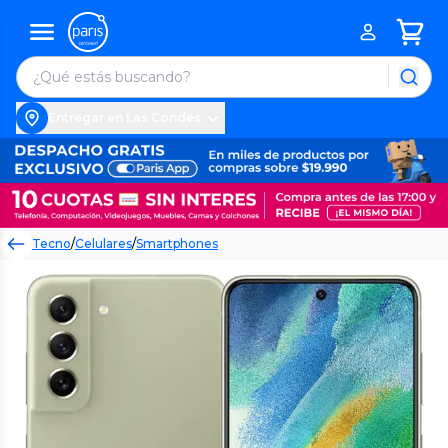
Entregar en Las Condes
Tecno
/
Celulares
/
Smartphones