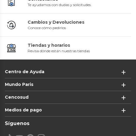
Te ayudamos con dudas y solicitudes
Cambios y Devoluciones
Conoce cómo pedirlos
Tiendas y horarios
Revisa dónde están nuestras tiendas
Centro de Ayuda
Mundo Paris
Cencosud
Medios de pago
Síguenos