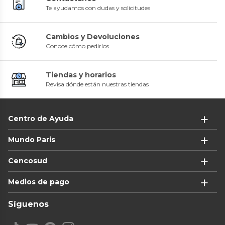
Te ayudamos con dudas y solicitudes
Cambios y Devoluciones
Conoce cómo pedirlos
Tiendas y horarios
Revisa dónde están nuestras tiendas
Centro de Ayuda
Mundo Paris
Cencosud
Medios de pago
Síguenos