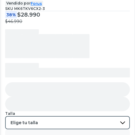
Vendido por
Forus
SKU
MK6TKV6CX2-3
$28.990
38%
$46.990
Talla