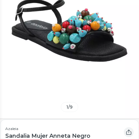
1
/
9
Azaleia
Sandalia Mujer Anneta Negro