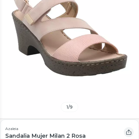
1
/
9
Azaleia
Sandalia Mujer Milan 2 Rosa