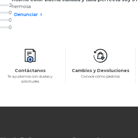
2
hermosa
0
Denunciar
0
0
Contáctanos
Cambios y Devoluciones
Te ayudamos con dudas y
Conoce cómo pedirlos
solicitudes