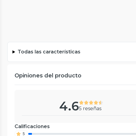
Todas las características
Opiniones del producto
4.6
5 reseñas
Calificaciones
5