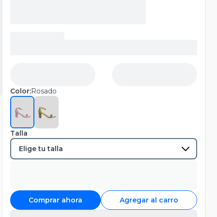
Color:
Rosado
Talla
Comprar ahora
Agregar al carro