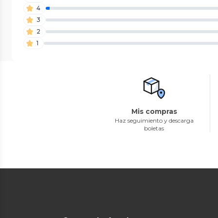
4
3
2
1
Mis compras
Haz seguimiento y descarga
boletas