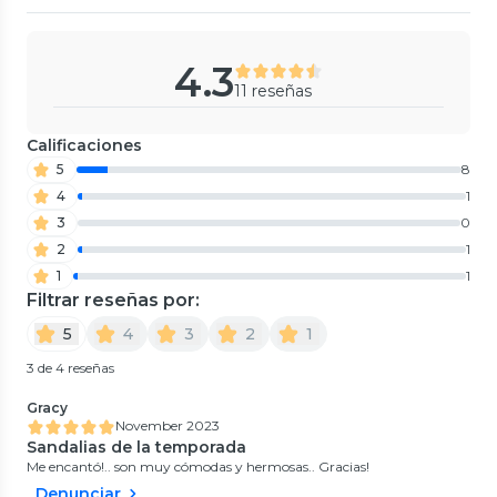
4.3
11 reseñas
Calificaciones
5
8
4
1
3
0
2
1
1
1
Filtrar reseñas por:
5
4
3
2
1
3 de 4 reseñas
Gracy
November 2023
Sandalias de la temporada
Me encantó!.. son muy cómodas y hermosas.. Gracias!
Denunciar