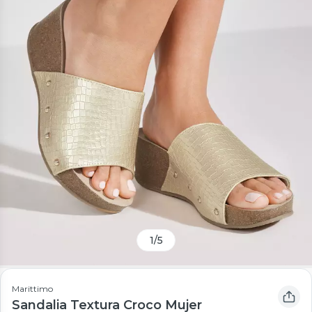
1
/
5
Marittimo
Sandalia Textura Croco Mujer