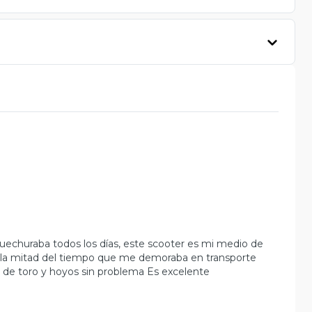
echuraba todos los días, este scooter es mi medio de
o la mitad del tiempo que me demoraba en transporte
mo de toro y hoyos sin problema Es excelente