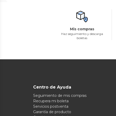
Mis compras
Haz seguimiento y descarga
boletas
Centro de Ayuda
Seguimiento de mis compras
Recupera mi boleta
Servicios postventa
Garantía de producto