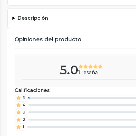
Descripción
Opiniones del producto
5.0
1 reseña
Calificaciones
5
4
3
2
1