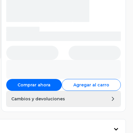
Comprar ahora
Agregar al carro
Cambios y devoluciones