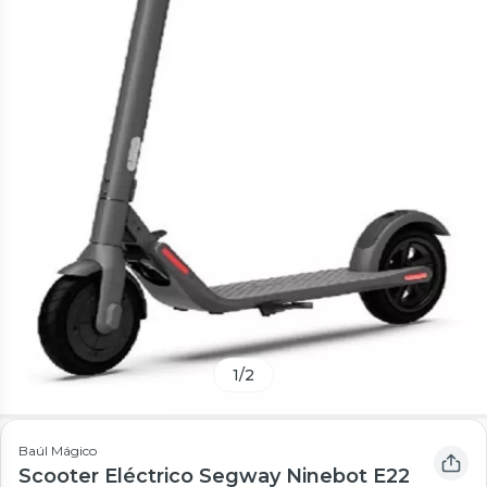
1
/
2
Baúl Mágico
Scooter Eléctrico Segway Ninebot E22