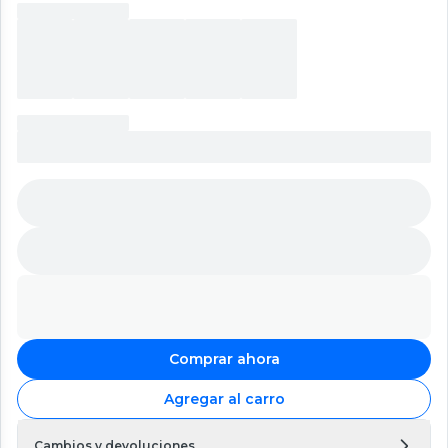
Comprar ahora
Agregar al carro
Cambios y devoluciones