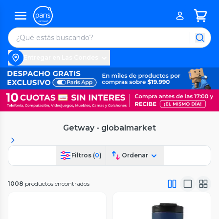
Entregar en Las Condes
Getway - globalmarket
Filtros (
0
)
Ordenar
1008
productos encontrados