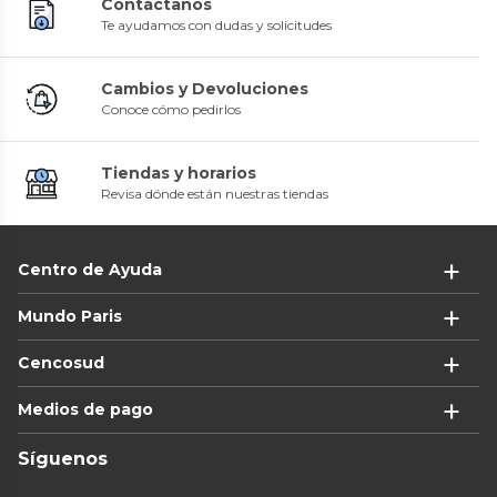
Contáctanos
Te ayudamos con dudas y solicitudes
Cambios y Devoluciones
Conoce cómo pedirlos
Tiendas y horarios
Revisa dónde están nuestras tiendas
Centro de Ayuda
Mundo Paris
Cencosud
Medios de pago
Síguenos