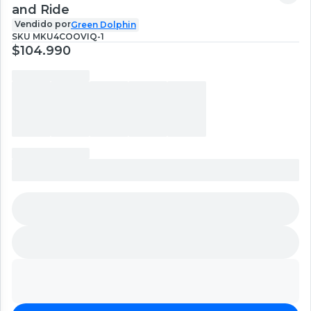
and Ride
Vendido por
Green Dolphin
SKU
MKU4COOVIQ-1
$104.990