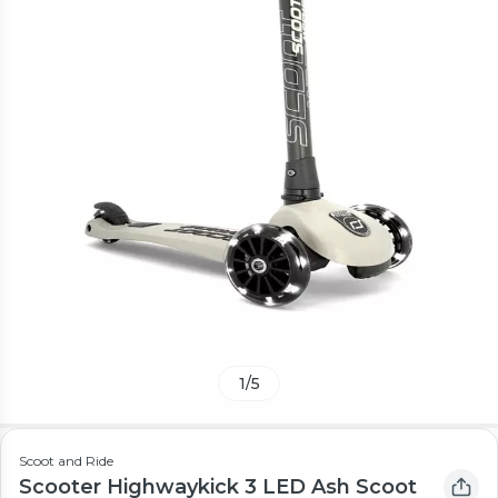
1
/
5
Scoot and Ride
Scooter Highwaykick 3 LED Ash Scoot