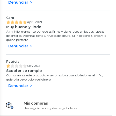
Denunciar
Caro
April 2021
Muy bueno y lindo
A mi hijo le encanto por que es firme y tiene luces en las dos ruedas
delanteras. Además tiene 3 niveles de altura. Mi hijo tiene 8 años y le
quedo perfecto
Denunciar
Patricia
May 2021
Scooter se rompio
Compramos este producto y se rompio causando lesiones al niño,
quiero la devolucion del dinero
Denunciar
Mis compras
Haz seguimiento y descarga boletas