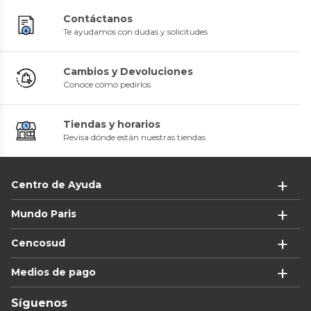
Contáctanos
Te ayudamos con dudas y solicitudes
Cambios y Devoluciones
Conoce cómo pedirlos
Tiendas y horarios
Revisa dónde están nuestras tiendas
Centro de Ayuda
Mundo Paris
Cencosud
Medios de pago
Síguenos