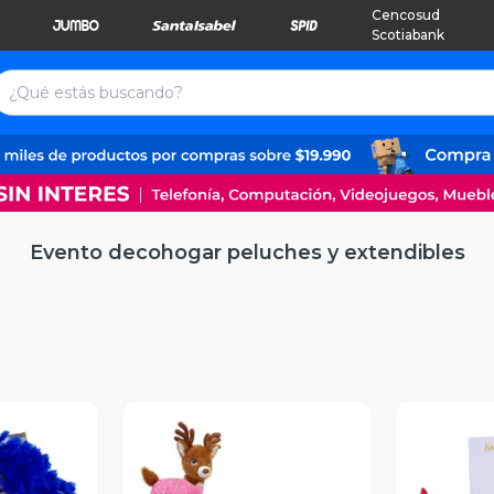
Cencosud
Scotiabank
Evento decohogar peluches y extendibles