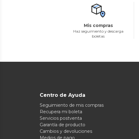
Mis compras
Haz seguimiento y descarga
boletas
Centro de Ayuda
Seguimiento de mis compras
Recupera mi boleta
Servicios postventa
Garantía de producto
Cambios y devoluciones
Medios de pago