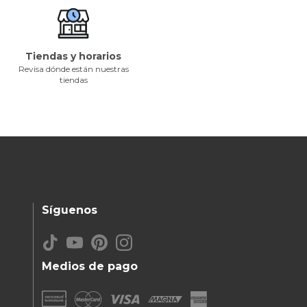
Tiendas y horarios
Revisa dónde están nuestras
tiendas
Síguenos
Medios de pago