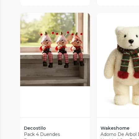
Vista Previa
Vista P
Decostilo
Wakeshome
Pack 4 Duendes
Adorno De Arbol