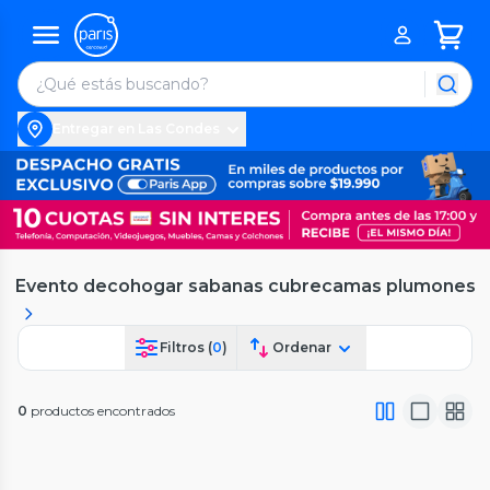
Entregar en Las Condes
Evento decohogar sabanas cubrecamas plumones
Filtros (
0
)
Ordenar
0
productos encontrados