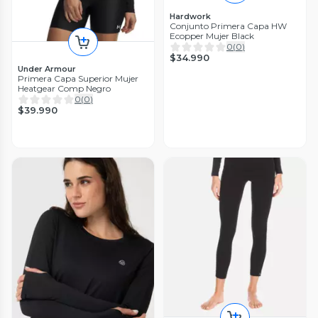
Hardwork
Conjunto Primera Capa HW
Ecopper Mujer Black
0
(
0
)
$34.990
Under Armour
Primera Capa Superior Mujer
Heatgear Comp Negro
0
(
0
)
$39.990