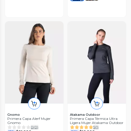
Gnomo
Atakama Outdoor
Primera Capa Alerf Mujer
Primera Capa Térmica Ultra
Gnomo
Ligera Mujer Atakama Outdoor
0
(
0
)
5
(
1
)