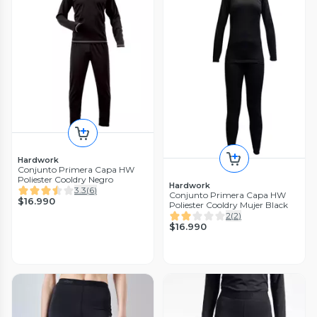
Hardwork
Conjunto Primera Capa HW
Poliester Cooldry Negro
Hardwork
3.3
(
6
)
Conjunto Primera Capa HW
$16.990
Poliester Cooldry Mujer Black
2
(
2
)
$16.990