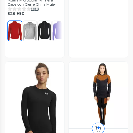
Polera Micropolar Primera
Capa con Cierre Chilla Mujer
0
(
0
)
$26.990