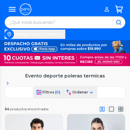
Entregar en Las Condes
Evento deporte poleras termicas
Filtros (
0
)
Ordenar
64
productos encontrados