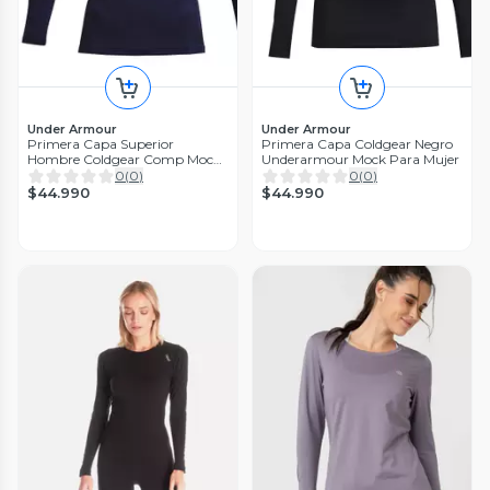
Under Armour
Under Armour
Primera Capa Superior
Primera Capa Coldgear Negro
Hombre Coldgear Comp Mock
Underarmour Mock Para Mujer
Azul
0
(
0
)
0
(
0
)
$44.990
$44.990