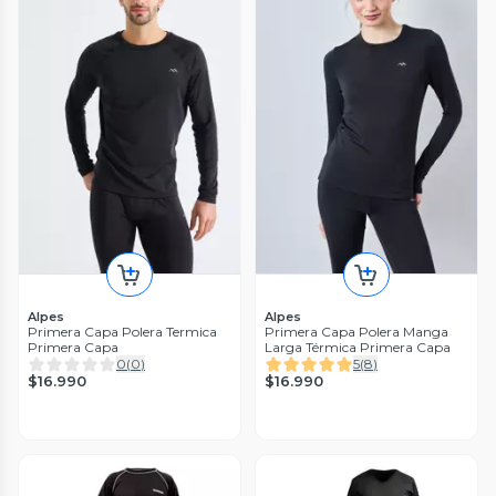
Alpes
Alpes
Primera Capa Polera Termica
Primera Capa Polera Manga
Primera Capa
Larga Térmica Primera Capa
0
(
0
)
5
(
8
)
$16.990
$16.990