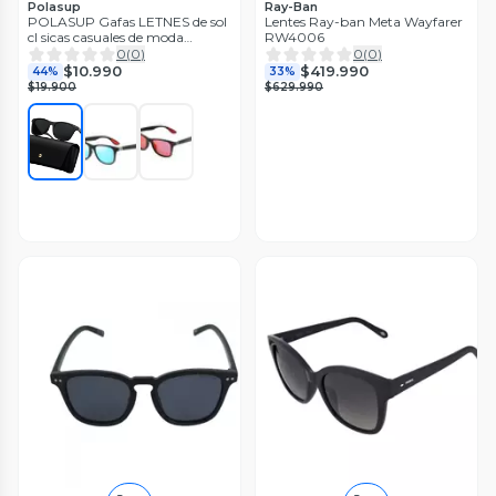
Polasup
Ray-Ban
POLASUP Gafas LETNES de sol
Lentes Ray-ban Meta Wayfarer
cl sicas casuales de moda
RW4006
polarizadas con media
0
(
0
)
0
(
0
)
montura de metal
$10.990
$419.990
44%
33%
$19.900
$629.990