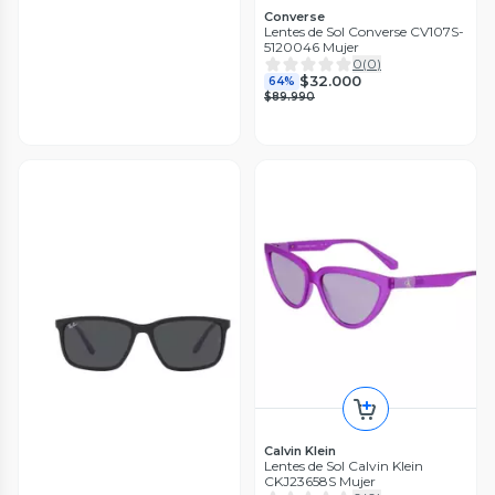
Converse
Lentes de Sol Converse CV107S-
5120046 Mujer
0
(
0
)
$32.000
64%
$89.990
Calvin Klein
Lentes de Sol Calvin Klein
CKJ23658S Mujer