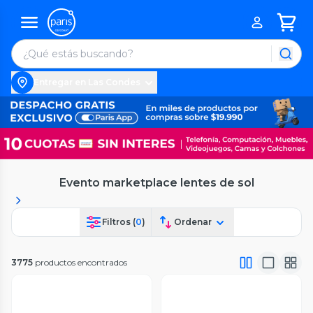
Entregar en Las Condes
Evento marketplace lentes de sol
Filtros (
0
)
Ordenar
3775
productos encontrados