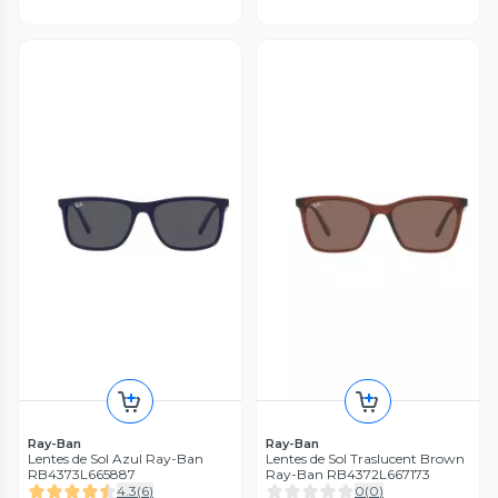
Ray-Ban
Ray-Ban
Lentes de Sol Azul Ray-Ban
Lentes de Sol Traslucent Brown
RB4373L665887
Ray-Ban RB4372L667173
4.3
(
6
)
0
(
0
)