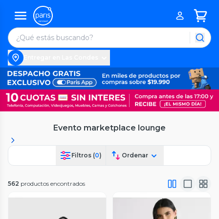
Entregar en Las Condes
Evento marketplace lounge
Filtros (
0
)
Ordenar
562
productos encontrados