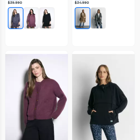
$39.990
$34.990