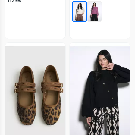
$32.990