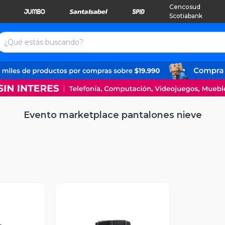
Cencosud
Scotiabank
Evento marketplace pantalones nieve