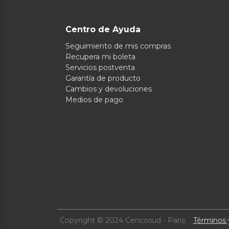
Centro de Ayuda
Seguimiento de mis compras
Recupera mi boleta
Servicios postventa
Garantía de producto
Cambios y devoluciones
Medios de pago
Copyright © 2024 Cencosud - Paris
Términos 