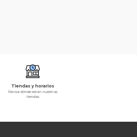
Tiendas y horarios
Revisa dónde están nuestras
tiendas