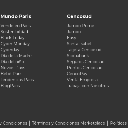
Mundo Paris
Cencosud
Vende en Paris
Jumbo Prime
Sostenibilidad
Jumbo
Black Friday
Easy
Cyber Monday
Santa Isabel
Cyberday
Tarjeta Cencosud
Día de la Madre
Scotiabank
Día del niño
Seguros Cencosud
Novios Paris
Puntos Cencosud
Bebé Paris
CencoPay
Tendencias Paris
Venta Empresa
BlogParis
Trabaja con Nosotros
y Condiciones
Términos y Condiciones Marketplace
Políticas