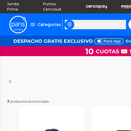
Jumbo
Puntos
Prime
Cencosud
Categorías
Entregar en Las Condes
3
productos encontrados